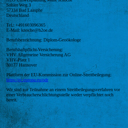
Sohler Weg 3
57334 Bad Laasphe
Deutschland
Tel.: +491603096365
E-Mail: knoche@h2oe.de
Berufsbezeichnung: Diplom-Geoökologe
Berufshaftpflicht-Versicherung:
VHV Allgemeine Versicherung AG
VHV-Platz 1
30177 Hannover
Plattform der EU-Kommission zur Online-Streitbeilegung:
https://ec.europa.eu/odr
Wir sind zur Teilnahme an einem Streitbeilegungsverfahren vor
einer Verbraucherschlichtungsstelle weder verpflichtet noch
bereit.